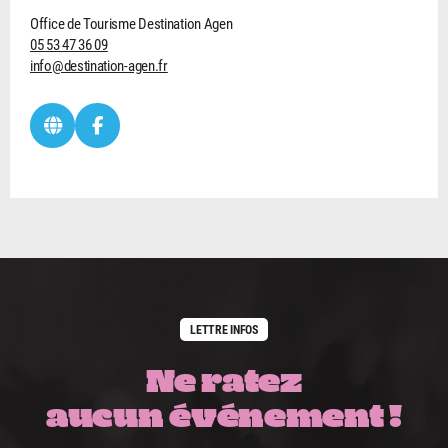
Office de Tourisme Destination Agen
05 53 47 36 09
info@destination-agen.fr
LETTRE INFOS
Ne ratez
aucun événement !