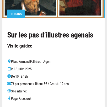
LOISIRS
Sur les pas d’illustres agenais
Visite guidée
Place Armand Fallières - Agen
le 18 juillet 2025
De 10h à 12h
7€ par personne / Réduit 5€ / Gratuit -12 ans
Site internet
Page Facebook