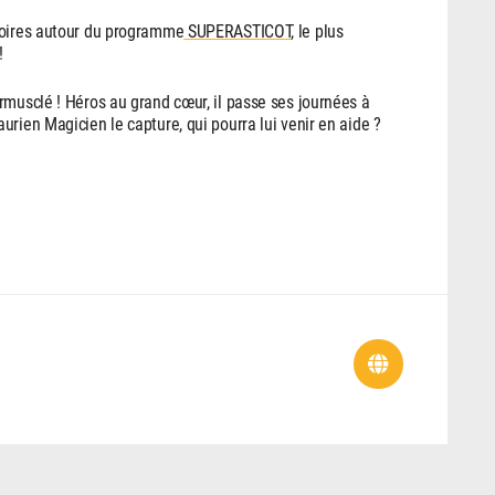
toires autour du programme
SUPERASTICOT
, le plus
!
rmusclé ! Héros au grand cœur, il passe ses journées à
rien Magicien le capture, qui pourra lui venir en aide ?