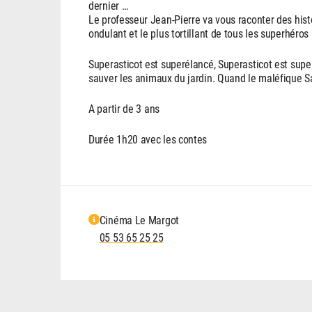
dernier …
Le professeur Jean-Pierre va vous raconter des his
ondulant et le plus tortillant de tous les superhéros 
Superasticot est superélancé, Superasticot est supe
sauver les animaux du jardin. Quand le maléfique Sau
A partir de 3 ans
Durée 1h20 avec les contes
Cinéma Le Margot
05 53 65 25 25