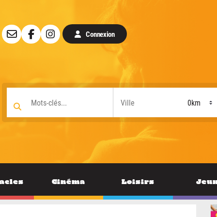
Connexion
acles
Cinéma
Loisirs
Jeu