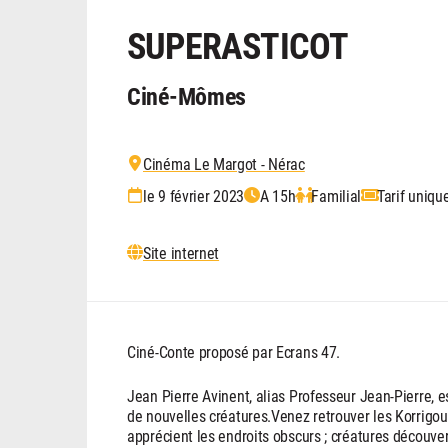
SUPERASTICOT
Ciné-Mômes
Cinéma Le Margot - Nérac
le 9 février 2023
A 15h
Familial
Tarif uniqu
Site internet
Ciné-Conte proposé par Ecrans 47.
Jean Pierre Avinent, alias Professeur Jean-Pierre, es
de nouvelles créatures.Venez retrouver les Korrigoun
apprécient les endroits obscurs ; créatures découve