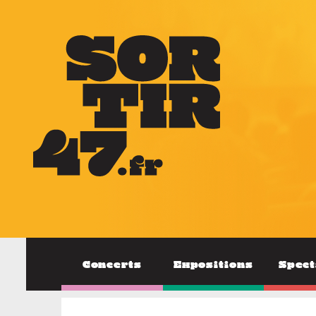
Concerts
Expositions
Spect
CINÉMA