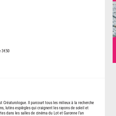
e 3€50
t Créaturologue. Il parcourt tous les milieux à la recherche
s, lutins espiègles qui craignent les rayons de soleil et
rtes dans les salles de cinéma du Lot et Garonne l’an