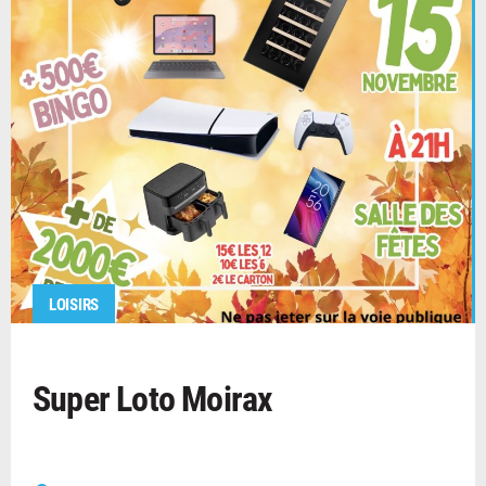
LOISIRS
Super Loto Moirax