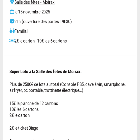
Salle des fêtes - Moirax
le 15 novembre 2025
21h (ouverture des portes 19h30)
Familial
2€ le carton - 10€ les 6 cartons
Super Loto à la Salle des fêtes de Moirax.
Plus de 2500€ de lots au total (Console PS5, cave à vin, smartphone,
airfryer, pc portable, trottinette électrique…)
15€ la planche de 12 cartons
10€ les 6 cartons
2€ le carton
2€ le ticket Bingo