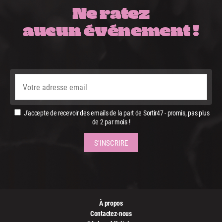
Ne ratez
aucun événement !
J'accepte de recevoir des emails de la part de Sortir47 - promis, pas plus
de 2 par mois !
À propos
Contactez-nous