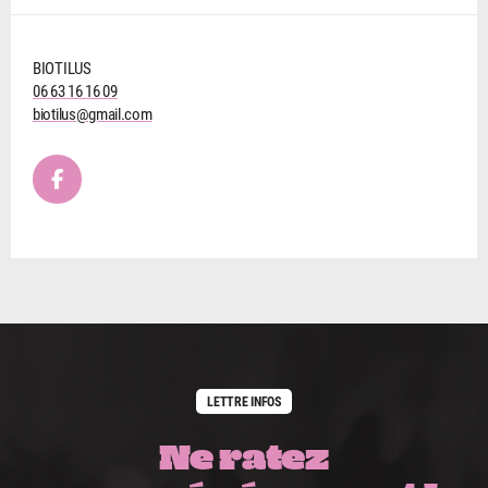
BIOTILUS
06 63 16 16 09
biotilus@gmail.com
LETTRE INFOS
Ne ratez