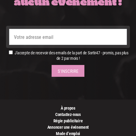
aucun événement !
J'accepte de recevoir des emails de la part de Sortir47 - promis, pas plus
de 2 par mois !
À propos
Contactez-nous
Régie publicitaire
Annoncer une événement
Mode d’emploi