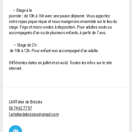
– Stage à la
journée : de 10h à 16h avec une pause déjeuner. Vous apportez
votre repas pique-nique et nous mangerons ensemble sur le lieu du
stage. Frigo et micro-ondes à disposition. Pour adultes seuls ou
accompagnés d’un ou de plusieurs enfants, à partir de 7 ans.
– Stage de 2 h :
de 10h à 12h. Pour enfant non accompagné d’un adulte.
Différentes dates en juillet et en août. Toutes les infos sur le site
internet.
L'ARTelier de Bréziès
06 74 62 77 97
l.artelierdebrezies@gmail.com