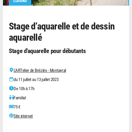
LOISIRS
Stage d’aquarelle et de dessin
aquarellé
Stage d'aquarelle pour débutants
L'ARTelier de Bréziès - Montayral
du 11 juillet au 13 juillet 2023
De 10h à 17h
Familial
75 €
Site internet