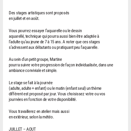
Des stages artistiques sont proposés
en juillet et en août.
Vous pourrez essayer l’aquarelle ou le dessin
aquarellé, technique qui pourra aussi bien être adaptée à
l’adulte qu’au jeune de 7 à 15 ans. A noter que ces stages
s’adressent aux débutants ou pratiquant peu l’aquarelle.
Au sein d’un petit groupe, Martine
pourra suivre votre progression de façon individualisée, dans une
ambiance conviviale et simple.
Le stage se fait à la journée
(adulte, adulte + enfant) ou le matin (enfant seul) un thème
différent est proposé par jour. Vous choisissez votre ou vos
journées en fonction de votre disponibilité.
Vous travaillerez en atelier mais aussi
en extérieur, selon la météo.
JUILLET – AOUT