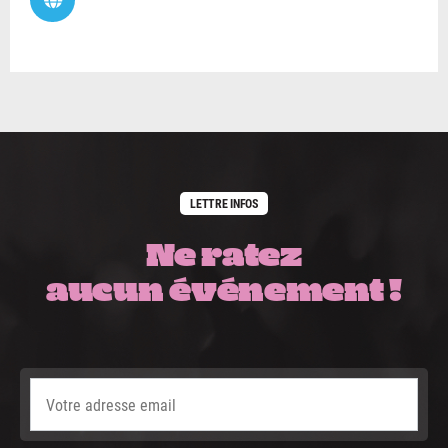
LETTRE INFOS
Ne ratez
aucun événement !