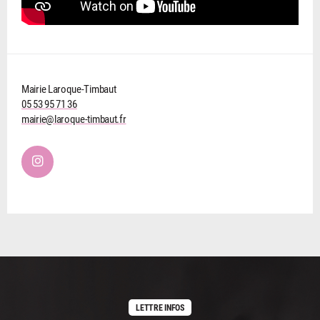
Mairie Laroque-Timbaut
05 53 95 71 36
mairie@laroque-timbaut.fr
LETTRE INFOS