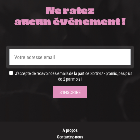
Ne ratez
aucun événement !
J'accepte de recevoir des emails de la part de Sortir47 - promis, pas plus
de 2 par mois !
À propos
Contactez-nous