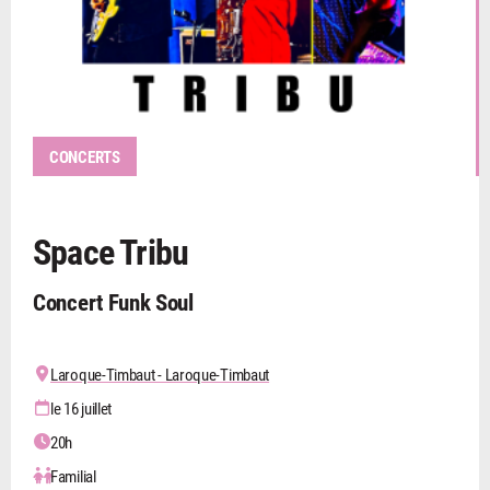
CONCERTS
Space Tribu
Concert Funk Soul
Laroque-Timbaut - Laroque-Timbaut
le 16 juillet
20h
Familial