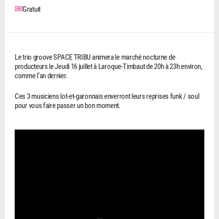
Gratuit
Le trio groove SPACE TRIBU animera le marché nocturne de
producteurs le Jeudi 16 juillet à Laroque-Timbaut de 20h à 23h environ,
comme l’an dernier.
Ces 3 musiciens lot-et-garonnais enverront leurs reprises funk / soul
pour vous faire passer un bon moment.