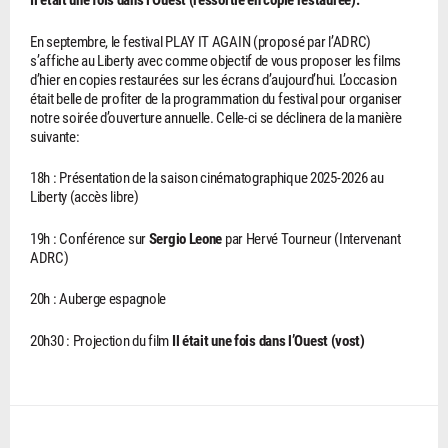
En septembre, le festival PLAY IT AGAIN (proposé par l’ADRC)
s’affiche au Liberty avec comme objectif de vous proposer les films
d’hier en copies restaurées sur les écrans d’aujourd’hui. L’occasion
était belle de profiter de la programmation du festival pour organiser
notre soirée d’ouverture annuelle. Celle-ci se déclinera de la manière
suivante:
18h : Présentation de la saison cinématographique 2025-2026 au
Liberty (accès libre)
19h : Conférence sur
Sergio Leone
par Hervé Tourneur (Intervenant
ADRC)
20h : Auberge espagnole
20h30 : Projection du film
Il était une fois dans l’Ouest (vost)