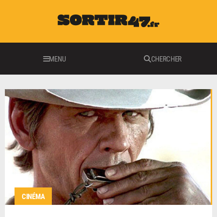
MENU
CHERCHER
CINÉMA