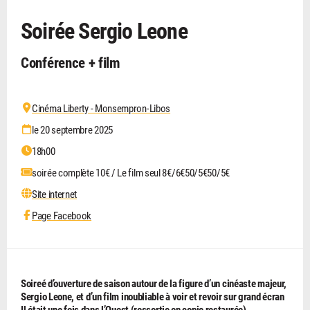
Soirée Sergio Leone
Conférence + film
Cinéma Liberty - Monsempron-Libos
le 20 septembre 2025
18h00
soirée complète 10€ / Le film seul 8€/6€50/5€50/5€
Site internet
Page Facebook
Soireé d’ouverture de saison autour de la figure d’un cinéaste majeur,
Sergio Leone, et d’un film inoubliable à voir et revoir sur grand écran
Il était une fois dans l’Ouest (ressortie en copie restaurée).