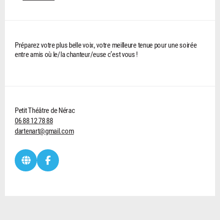
Préparez votre plus belle voix, votre meilleure tenue pour une soirée
entre amis où le/la chanteur/euse c’est vous !
Petit Théâtre de Nérac
06 88 12 78 88
dartenart@gmail.com