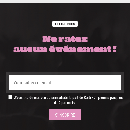
LETTRE INFOS
Ne ratez
aucun événement !
J'accepte de recevoir des emails de la part de Sortir47 - promis, pas plus
de 2 par mois !