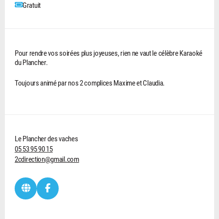
Gratuit
Pour rendre vos soirées plus joyeuses, rien ne vaut le célèbre Karaoké
du Plancher.
Toujours animé par nos 2 complices Maxime et Claudia.
Le Plancher des vaches
05 53 95 90 15
2cdirection@gmail.com