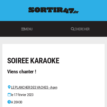
MENU
CHERCHER
LOISIRS
SOIREE KARAOKE
Viens chanter !
LE PLANCHER DES VACHES - Agen
le 17 février 2023
A 20H30