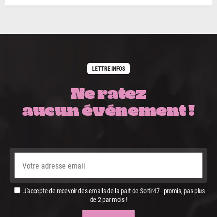
LETTRE INFOS
Ne ratez
aucun événement !
J'accepte de recevoir des emails de la part de Sortir47 - promis, pas plus
de 2 par mois !