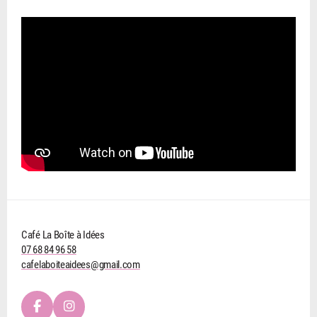
Café La Boîte à Idées
07 68 84 96 58
cafelaboiteaidees@gmail.com