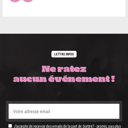
LETTRE INFOS
Ne ratez
aucun événement !
J'accepte de recevoir des emails de la part de Sortir47 - promis, pas plus