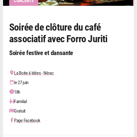
CONCERTS
Soirée de clôture du café
associatif avec Forro Juriti
Soirée festive et dansante
La Boite à Idées - Nérac
le 27 juin
18h
Familial
Gratuit
Page Facebook