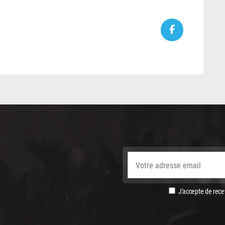
J'accepte de recev