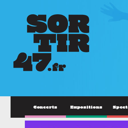
Concerts
Expositions
Spect