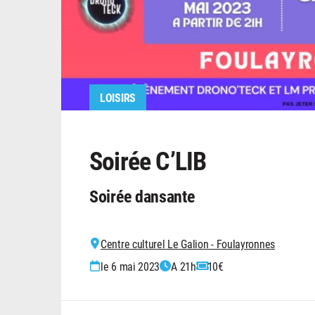
LOISIRS
Soirée C’LIB
Soirée dansante
Centre culturel Le Galion - Foulayronnes
le 6 mai 2023
A 21h
10€