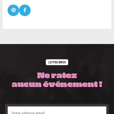
LETTRE INFOS
Ne ratez
aucun événement !