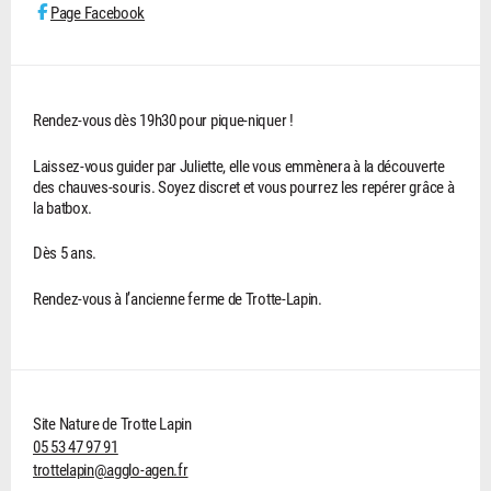
Page Facebook
Rendez-vous dès 19h30 pour pique-niquer !
Laissez-vous guider par Juliette, elle vous emmènera à la découverte
des chauves-souris. Soyez discret et vous pourrez les repérer grâce à
la batbox.
Dès 5 ans.
Rendez-vous à l’ancienne ferme de Trotte-Lapin.
Site Nature de Trotte Lapin
05 53 47 97 91
trottelapin@agglo-agen.fr