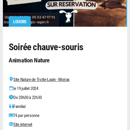
LOISIRS
Soirée chauve-souris
Animation Nature
Site Nature de Trotte-Lapin - Moirax
le 19 juillet 2024
De 20h30 à 22h30
Familial
7€ par personne
Site internet