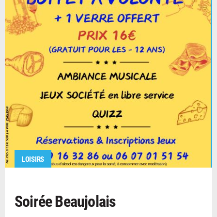
LOISIRS
Soirée Beaujolais