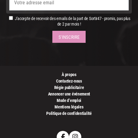
J'accepte de recevoir des emails de la part de Sortir47 - promis, pas plus
de 2 par mois !
À propos
Contactez-nous
Régie publicitaire
Annoncer une événement
Mode d’emploi
Mentions légales
Politique de confidentialité