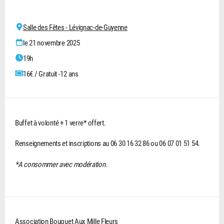
Salle des Fêtes - Lévignac-de-Guyenne
le 21 novembre 2025
19h
16€ / Gratuit -12 ans
Buffet à volonté + 1 verre* offert.
Renseignements et inscriptions au 06 30 16 32 86 ou 06 07 01 51 54.
*A consommer avec modération.
Association Bouquet Aux Mille Fleurs