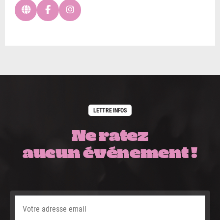
LETTRE INFOS
Ne ratez
aucun événement !