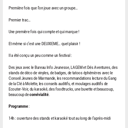
Première fois que l’on joue avec un groupe…
Premier trac…
Une première fois qui compte et qui marque !
Et même si c’est une DEUXIEME… quel plaisir !
Il a été conçu un peu comme un festival :
Des jeux avec le Bureau Info Jeunesse, LAGEM et Dés Aventures, des
stands de déco de vinyles, de badges, de tatoos éphémères avec le
Conseil Jeunes de Marmande, les recommandations lecture du Gang
de la Clé à Molette, les conseils auditifs, et moulages auditifs de
Ecouter-Voir, du karaoké, des foodtrucks, une buvette et beaucoup,
beaucoup de
convivialité
.
Programme
:
14h : ouverture des stands et karaoké tout au long de l’après-midi