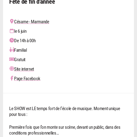
Fête de fin d'année
Césame - Marmande
le 6 juin
De 14h à 00h
Familial
Gratuit
Site internet
Page Facebook
Le SHOW est LE temps fort de l’école de musique. Moment unique
pour tous :
Première fois que l’on monte sur scène, devant un public, dans des
conditions professionnelles…