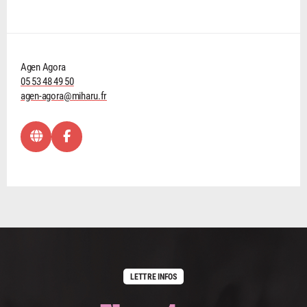
Agen Agora
05 53 48 49 50
agen-agora@miharu.fr
LETTRE INFOS