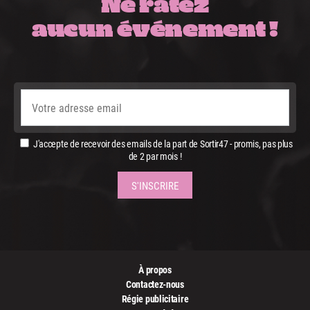
Ne ratez
aucun événement !
J'accepte de recevoir des emails de la part de Sortir47 - promis, pas plus
de 2 par mois !
À propos
Contactez-nous
Régie publicitaire