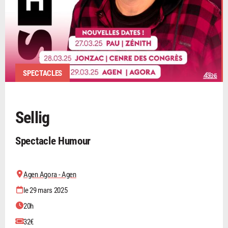
SPECTACLES
Sellig
Spectacle Humour
Agen Agora - Agen
le 29 mars 2025
20h
32€