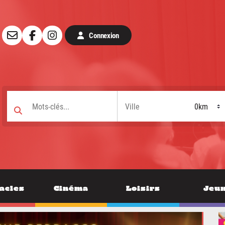
Connexion
acles
Cinéma
Loisirs
Jeu