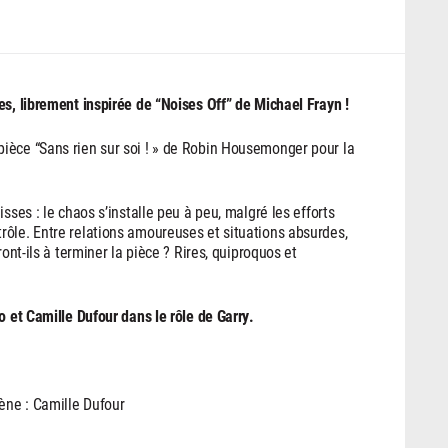
es, librement inspirée de “Noises Off” de Michael Frayn !
ièce “Sans rien sur soi ! » de Robin Housemonger pour la
sses : le chaos s’installe peu à peu, malgré les efforts
rôle. Entre relations amoureuses et situations absurdes,
ont-ils à terminer la pièce ? Rires, quiproquos et
o et Camille Dufour dans le rôle de Garry.
cène : Camille Dufour