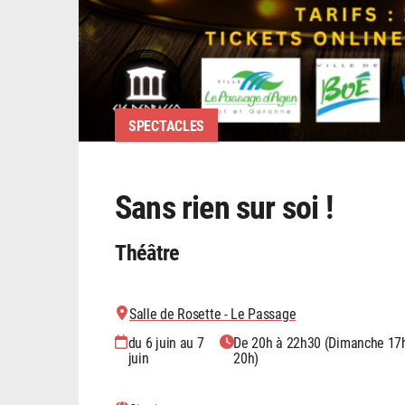
SPECTACLES
Sans rien sur soi !
Théâtre
Salle de Rosette - Le Passage
du 6 juin au 7
De 20h à 22h30 (Dimanche 17
juin
20h)