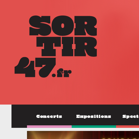
Concerts
Expositions
Spect