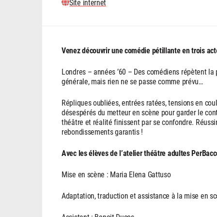
Site internet
Venez découvrir une comédie pétillante en trois act
Londres – années ’60 – Des comédiens répètent la p
générale, mais rien ne se passe comme prévu…
Répliques oubliées, entrées ratées, tensions en couli
désespérés du metteur en scène pour garder le cont
théâtre et réalité finissent par se confondre. Réussir
rebondissements garantis !
Avec les élèves de l’atelier théâtre adultes PerBacc
Mise en scène : Maria Elena Gattuso
Adaptation, traduction et assistance à la mise en s
Assistant : Benoit Ducos