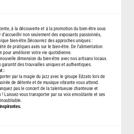
ente, à la découverte et à la promotion du bien-être sous
r d’accueillir non seulement des exposants passionnés,
hique bien-être.Découvrez des approches uniques :
été de pratiques axés sur le bien-être. De l’alimentation
on pour améliorer votre vie quotidienne.
 nouvelle dimension du bien-être avec nos artisans locaux.
garantit des trouvailles uniques et authentiques.
t :
orter par la magie du jazz avec le groupe Edzato lors de
soirée de détente et de musique vibrante vous attend.
nquez pas le concert de la talentueuse chanteuse et
! Laissez-vous transporter par sa voix envoûtante et ses
inoubliable.
inspirantes.