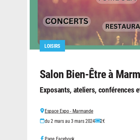
LOISIRS
Salon Bien-Être à Mar
Exposants, ateliers, conférences e
Espace Expo - Marmande
du 2 mars au 3 mars 2024
2€
Page Facebook