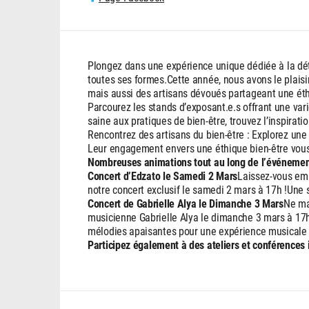
Plongez dans une expérience unique dédiée à la dét
toutes ses formes.Cette année, nous avons le plaisi
mais aussi des artisans dévoués partageant une ét
Parcourez les stands d’exposant.e.s offrant une vari
saine aux pratiques de bien-être, trouvez l’inspirati
Rencontrez des artisans du bien-être : Explorez une
Leur engagement envers une éthique bien-être vous 
Nombreuses animations tout au long de l’événemen
Concert d’Edzato le Samedi 2 Mars
Laissez-vous emp
notre concert exclusif le samedi 2 mars à 17h !Une 
Concert de Gabrielle Alya le Dimanche 3 Mars
Ne ma
musicienne Gabrielle Alya le dimanche 3 mars à 17h 
mélodies apaisantes pour une expérience musicale 
Participez également à des ateliers et conférences 