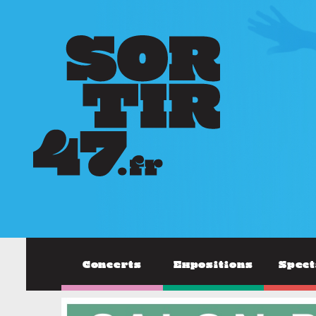
Concerts
Expositions
Spect