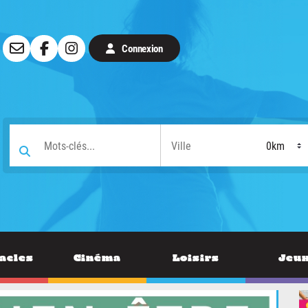
Connexion
acles
Cinéma
Loisirs
Jeu