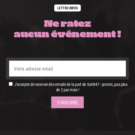
LETTRE INFOS
Ne ratez
aucun événement !
J'accepte de recevoir des emails de la part de Sortir47 - promis, pas plus
de 2 par mois !