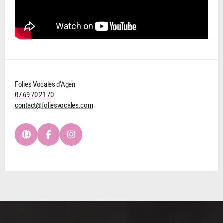
Folies Vocales d'Agen
07 69 70 21 70
contact@foliesvocales.com