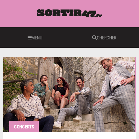
MENU
CHERCHER
CONCERTS