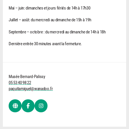
Mai – juin: dimanches et jours fériés de 14h à 17h30
Juillet – août: du mercredi au dimanche de 15h à 19h
Septembre – octobre : du mercredi au dimanche de 14h à 18h
Dernière entrée 30 minutes avant la fermeture.
Musée Bernard-Palissy
05 53 40 98 22
paquitamiguel@wanadoo.fr