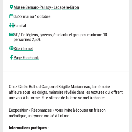
Musée Bernard-Palissy - Lacapelle-Biron
du 23 mai au 4 octobre
Familial
5€ / Collégiens, lycéens, étudiants et groupes minimum 10
personnes 2,50€
Site internet
Page Facebook
Chez Gisèle Buthod-Garçon et Brigitte Marionneau, la mémoire
affleure sous les doigts, mémoire révélée dans les textures qui offrent
une voix à la forme. Et le silence de la terre se met à chanter.
L’exposition « Résonances » vous invite à écouter un frisson
mélodique, un hymne croisé à l’intime.
Informations pratiques :