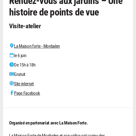
Rendez-vous aux jardins – Une
histoire de points de vue
Visite-atelier
La Maison forte - Monbalen
le 6 juin
De 15h à 18h
Gratuit
Site internet
Page Facebook
Organisé en partenariat avec La Maison Forte.
La Maison Forte de Monbalen et son vallon ont connu des