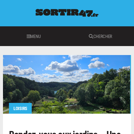
MENU
CHERCHER
LOISIRS