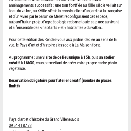
aménagements successifs : une tour fortifiée au XIIIe siècle veillait sur
l’eau du vallon, au XVIIIe siècle la construction d’un jardin à la française
et d’un vivier par le baron de Mellet reconfiguraient cet espace,
aujourd’hui un projet d’agroécologie redonne toute sa place au vivant
et à l’ensemble des « habitants » et « habitantes » du vallon…
Pour cette édition des Rendez-vous aux jardins dédiée au sens de la
vue, le Pays d’art et d’histoire s’associe à La Maison forte.
Au programme : une
visite de ce lieu unique à 15h
, puis un
atelier
créatif à 16h30
, vous permettant de créer votre propre cadre photo
végétalisé.
Réservation obligatoire pour l’atelier créatif (nombre de places
limité)
Pays d'art et d'histoire du Grand Villeneuvois
09 64 41 87 73