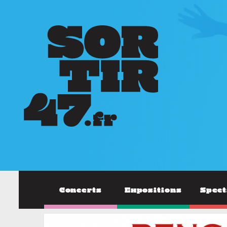
Concerts
Expositions
Spect