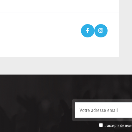
J'accepte de recev