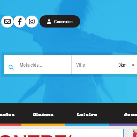
Connexion
acles
Cinéma
Loisirs
Jeu