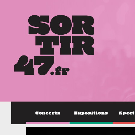
Concerts
Expositions
Spect