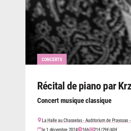
CONCERTS
Récital de piano par Kr
Concert musique classique
La Halle au Chasselas - Auditorium de Prayssas -
le 1 décembre 2024
16h
21€/29€/40€