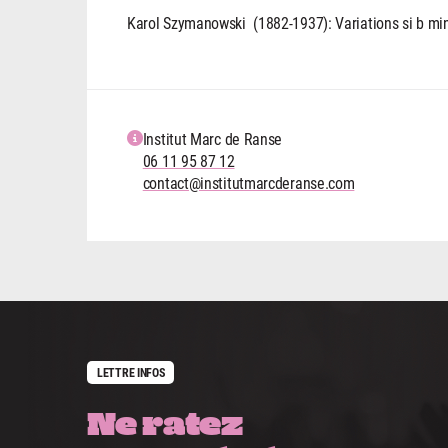
Karol Szymanowski (1882-1937): Variations si b mi
Institut Marc de Ranse
06 11 95 87 12
contact@institutmarcderanse.com
LETTRE INFOS
Ne ratez