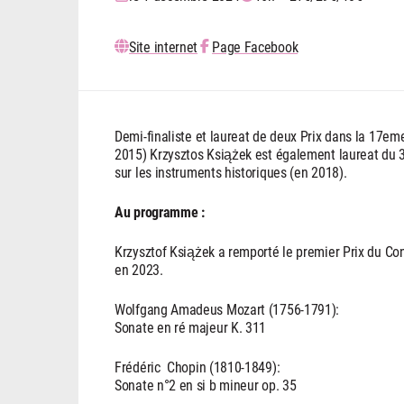
Site internet
Page Facebook
Demi-finaliste et laureat de deux Prix dans la 17em
2015) Krzysztos Książek est également laureat du 3
sur les instruments historiques (en 2018).
Au programme :
Krzysztof Książek a remporté le premier Prix du Con
en 2023.
Wolfgang Amadeus Mozart (1756-1791):
Sonate en ré majeur K. 311
Frédéric Chopin (1810-1849):
Sonate n°2 en si b mineur op. 35