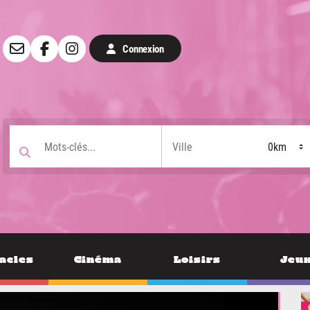
Connexion
acles
Cinéma
Loisirs
Jeu