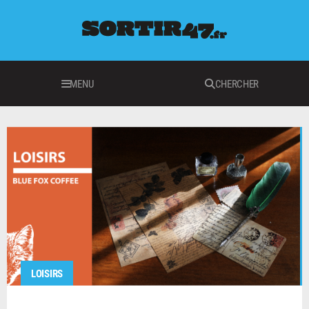
MENU
CHERCHER
LOISIRS