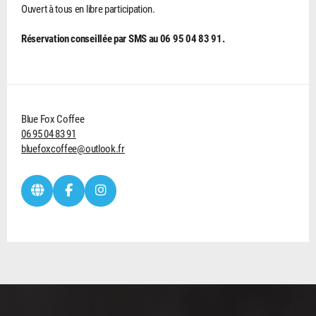
Ouvert à tous en libre participation.
Réservation conseillée par SMS au 06 95 04 83 91.
Blue Fox Coffee
06 95 04 83 91
bluefoxcoffee@outlook.fr