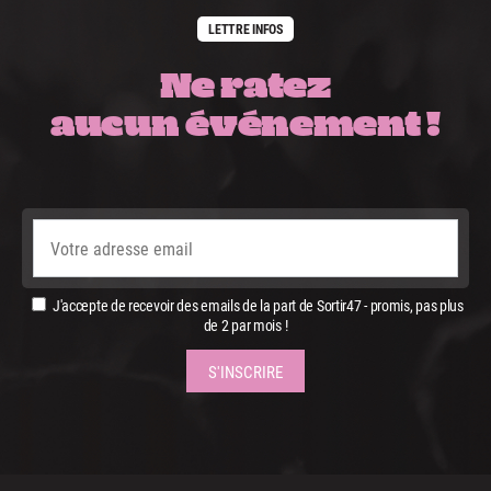
LETTRE INFOS
Ne ratez
aucun événement !
J'accepte de recevoir des emails de la part de Sortir47 - promis, pas plus
de 2 par mois !