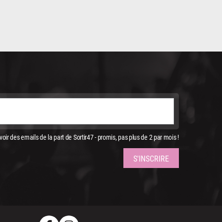
oir des emails de la part de Sortir47 - promis, pas plus de 2 par mois !