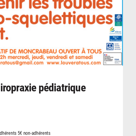
iropraxie pédiatrique
adhérents 5€ non-adhérents