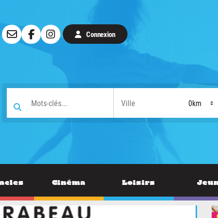
Connexion
acles
Cinéma
Loisirs
Jeu