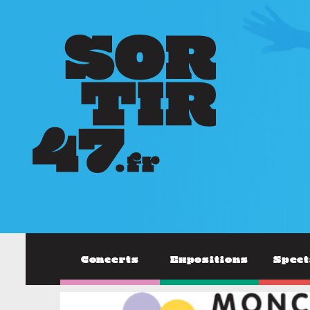
Concerts
Expositions
Spect