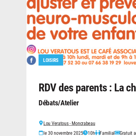
LOISIRS
RDV des parents : La ch
Débats/Atelier
Lou Veratous - Moncrabeau
le 30 novembre 2025
10h
Familial
Gratuit 