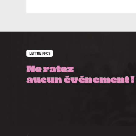
LETTRE INFOS
Ne ratez
aucun événement !