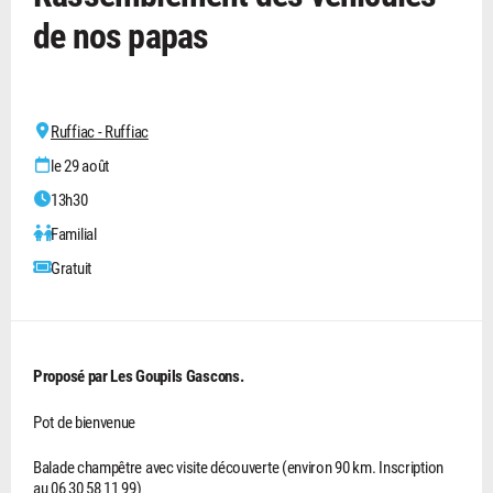
de nos papas
Ruffiac - Ruffiac
le 29 août
13h30
Familial
Gratuit
Proposé par Les Goupils Gascons.
Pot de bienvenue
Balade champêtre avec visite découverte (environ 90 km. Inscription
au 06 30 58 11 99)