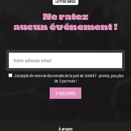
LETTRE INFOS
Ne ratez
aucun événement !
J'accepte de recevoir des emails de la part de Sortir47 - promis, pas plus
de 2 par mois !
À propos