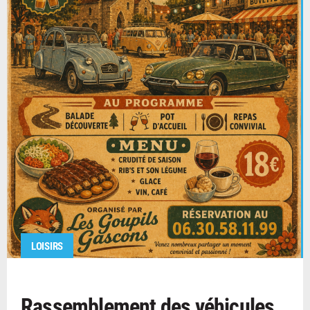
LOISIRS
Rassemblement des véhicules