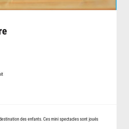
re
it
estination des enfants. Ces mini spectacles sont joués