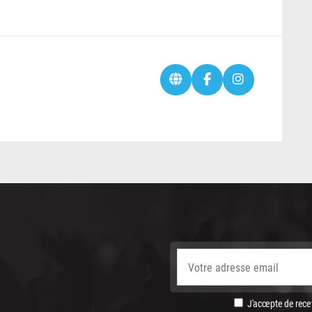
J'accepte de recev