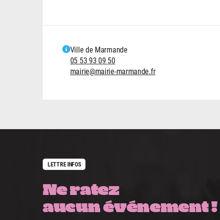
Ville de Marmande
05 53 93 09 50
mairie@mairie-marmande.fr
LETTRE INFOS
Ne ratez
aucun événement !