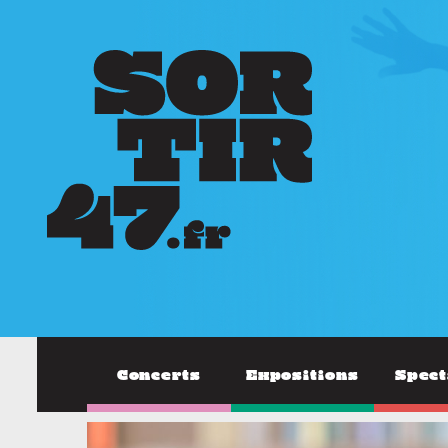
Concerts
Expositions
Spect