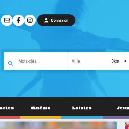
Connexion
acles
Cinéma
Loisirs
Jeu