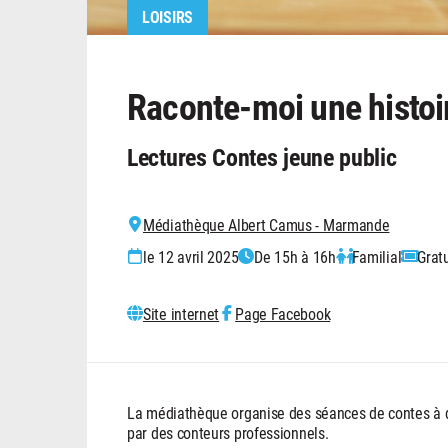
LOISIRS
Raconte-moi une histoi
Lectures Contes jeune public
Médiathèque Albert Camus - Marmande
le 12 avril 2025
De 15h à 16h
Familial
Gratu
Site internet
Page Facebook
La médiathèque organise des séances de contes à d
par des conteurs professionnels.