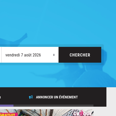
x
ANNONCER UN ÉVÉNEMENT