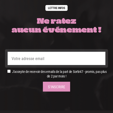
LETTRE INFOS
Ne ratez
aucun événement !
J'accepte de recevoir des emails de la part de Sortir47 - promis, pas plus
de 2 par mois !