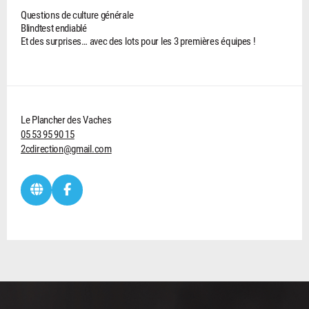
Questions de culture générale
Blindtest endiablé
Et des surprises… avec des lots pour les 3 premières équipes !
Le Plancher des Vaches
05 53 95 90 15
2cdirection@gmail.com