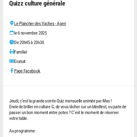
Quizz culture générale
Le Plancher des Vaches - Agen
le 6 novembre 2025
De 20h45 à 23h30
Familial
Gratuit
Page Facebook
Jeudi, c’est la grande soirée Quiz mensuelle animée par Max !
Envie de briller en culture G, de vous lâcher sur un blindtest, ou juste de
passer un bon moment entre potes ? C’est le moment de réserver
votre table.
Au programme :