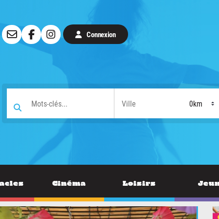
Connexion
acles
Cinéma
Loisirs
Jeu