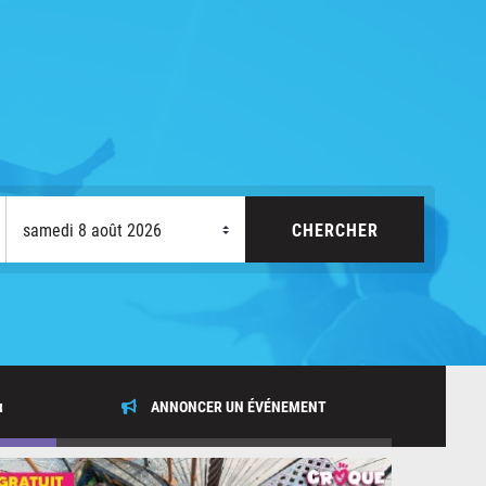
x
ANNONCER UN ÉVÉNEMENT