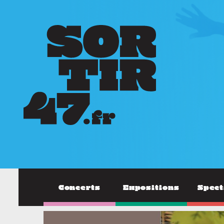
Concerts
Expositions
Spect