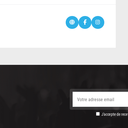
J'accepte de recev