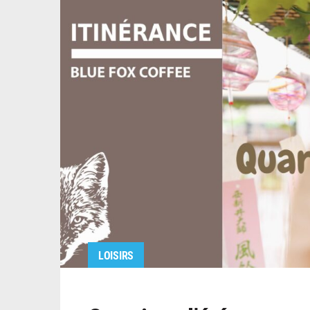
LOISIRS