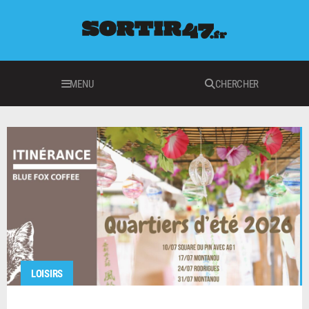
MENU
CHERCHER
LOISIRS