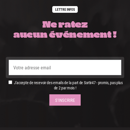
LETTRE INFOS
Ne ratez
aucun événement !
J'accepte de recevoir des emails de la part de Sortir47 - promis, pas plus
de 2 par mois !