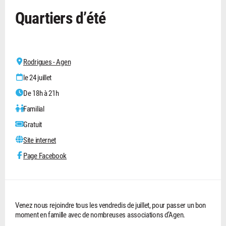
Quartiers d’été
Rodrigues - Agen
le 24 juillet
De 18h à 21h
Familial
Gratuit
Site internet
Page Facebook
Venez nous rejoindre tous les vendredis de juillet, pour passer un bon
moment en famille avec de nombreuses associations d’Agen.