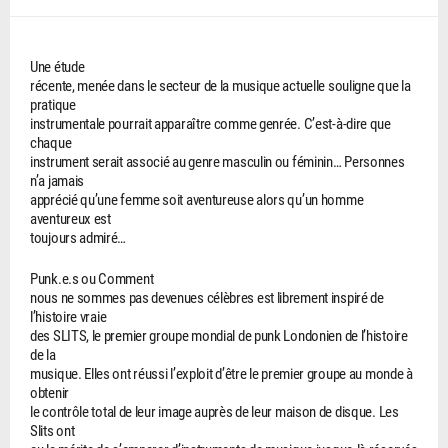
Une étude
récente, menée dans le secteur de la musique actuelle souligne que la
pratique
instrumentale pourrait apparaître comme genrée. C’est-à-dire que
chaque
instrument serait associé au genre masculin ou féminin… Personnes
n’a jamais
apprécié qu’une femme soit aventureuse alors qu’un homme
aventureux est
toujours admiré…
Punk.e.s ou Comment
nous ne sommes pas devenues célèbres est librement inspiré de
l’histoire vraie
des SLITS, le premier groupe mondial de punk Londonien de l’histoire
de la
musique. Elles ont réussi l’exploit d’être le premier groupe au monde à
obtenir
le contrôle total de leur image auprès de leur maison de disque. Les
Slits ont