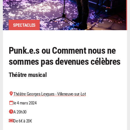
SPECTACLES
Punk.e.s ou Comment nous ne
sommes pas devenues célèbres
Théâtre musical
Théâtre Georges Leygues - Villeneuve-sur-Lot
le 4 mars 2024
A 20h30
De 6€ à 20€