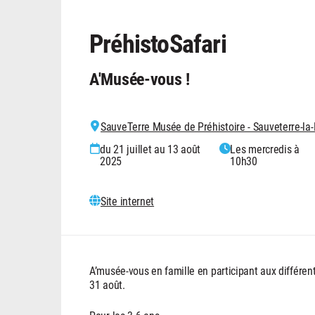
PréhistoSafari
A'Musée-vous !
SauveTerre Musée de Préhistoire - Sauveterre-l
du 21 juillet au 13 août
Les mercredis à
2025
10h30
Site internet
A’musée-vous en famille en participant aux différent
31 août.