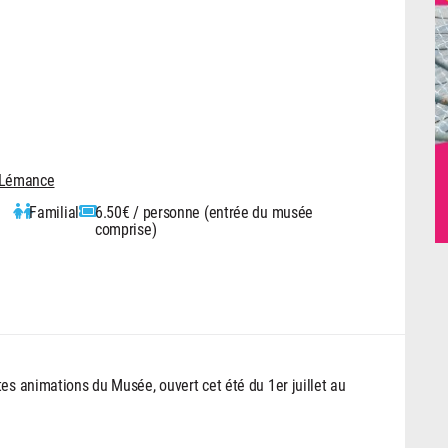
a-Lémance
Familial
6.50€ / personne (entrée du musée
comprise)
es animations du Musée, ouvert cet été du 1er juillet au