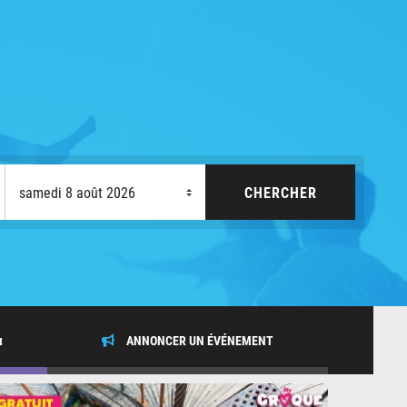
x
ANNONCER UN ÉVÉNEMENT