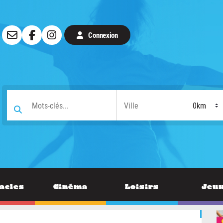
Connexion
acles
Cinéma
Loisirs
Jeu