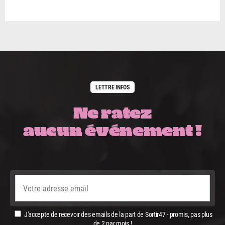
LETTRE INFOS
Ne ratez
aucun événement !
J'accepte de recevoir des emails de la part de Sortir47 - promis, pas plus
de 2 par mois !