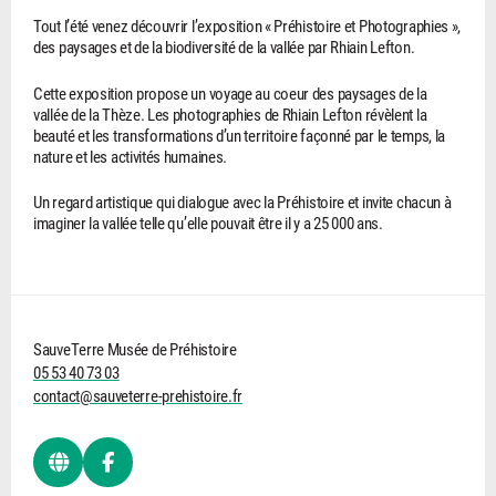
Tout l’été venez découvrir l’exposition « Préhistoire et Photographies »,
des paysages et de la biodiversité de la vallée par Rhiain Lefton.
Cette exposition propose un voyage au coeur des paysages de la
vallée de la Thèze. Les photographies de Rhiain Lefton révèlent la
beauté et les transformations d’un territoire façonné par le temps, la
nature et les activités humaines.
Un regard artistique qui dialogue avec la Préhistoire et invite chacun à
imaginer la vallée telle qu’elle pouvait être il y a 25 000 ans.
SauveTerre Musée de Préhistoire
05 53 40 73 03
contact@sauveterre-prehistoire.fr