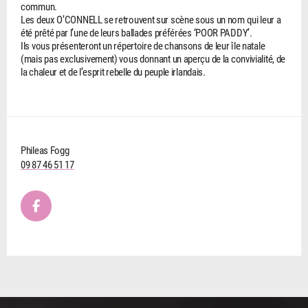
commun.
Les deux O’CONNELL se retrouvent sur scène sous un nom qui leur a
été prêté par l’une de leurs ballades préférées ‘POOR PADDY’.
Ils vous présenteront un répertoire de chansons de leur île natale
(mais pas exclusivement) vous donnant un aperçu de la convivialité, de
la chaleur et de l’esprit rebelle du peuple irlandais.
Phileas Fogg
09 87 46 51 17