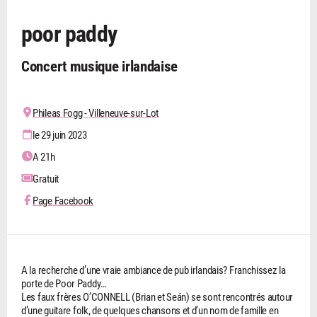
poor paddy
Concert musique irlandaise
Phileas Fogg - Villeneuve-sur-Lot
le 29 juin 2023
A 21h
Gratuit
Page Facebook
A la recherche d’une vraie ambiance de pub irlandais? Franchissez la
porte de Poor Paddy…
Les faux frères O’CONNELL (Brian et Seán) se sont rencontrés autour
d’une guitare folk, de quelques chansons et d’un nom de famille en