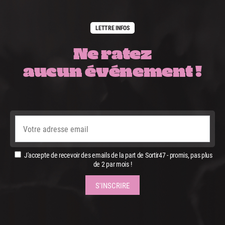
LETTRE INFOS
Ne ratez
aucun événement !
J'accepte de recevoir des emails de la part de Sortir47 - promis, pas plus
de 2 par mois !