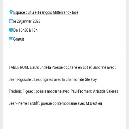
Espace culturel François Mitterrand - Boé
le 29 janvier 2023
De 16h30 à 18h
Gratuit
TABLE RONDE autour de la Poésie occitane en Lot et Garonne avec :
Jean Rigouste : Les origines avec la chanson de Ste Foy
Frédéric Figeac : poésie moderne avec Paul Froment, Aristide Salères
Jean-Pierre Tardiff : poésie contemporaine avec M.Destieu