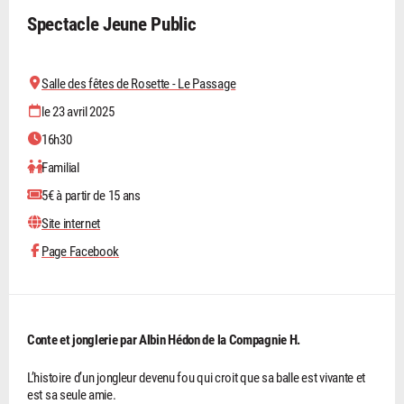
Spectacle Jeune Public
Salle des fêtes de Rosette - Le Passage
le 23 avril 2025
16h30
Familial
5€ à partir de 15 ans
Site internet
Page Facebook
Conte et jonglerie par Albin Hédon de la Compagnie H.
L’histoire d’un jongleur devenu fou qui croit que sa balle est vivante et
est sa seule amie.