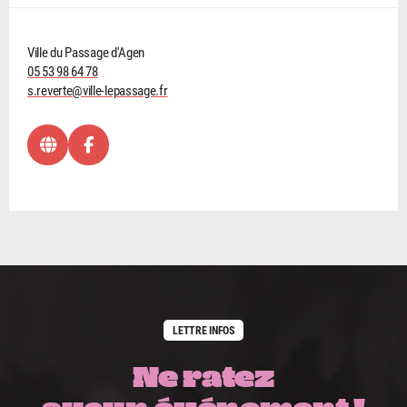
Ville du Passage d'Agen
05 53 98 64 78
s.reverte@ville-lepassage.fr
LETTRE INFOS
Ne ratez
aucun événement !