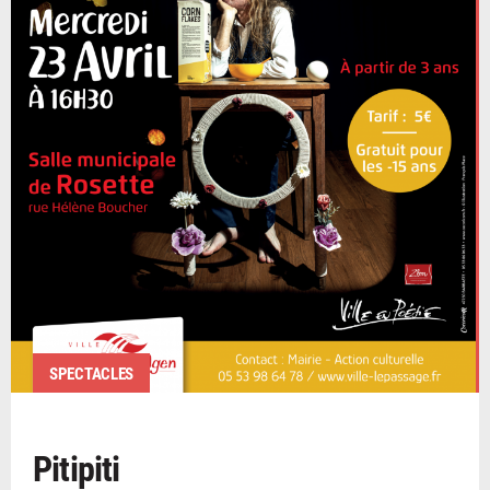
SPECTACLES
Pitipiti