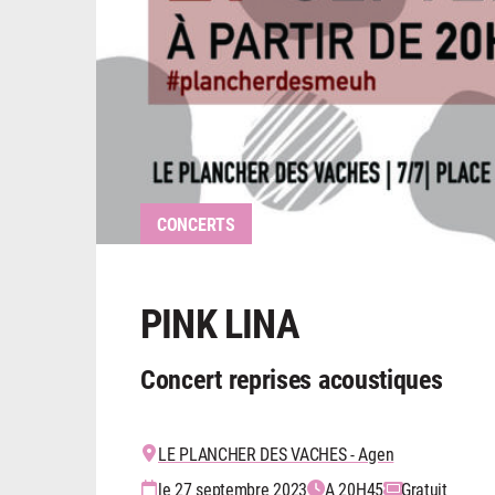
CONCERTS
PINK LINA
Concert reprises acoustiques
LE PLANCHER DES VACHES - Agen
le 27 septembre 2023
A 20H45
Gratuit