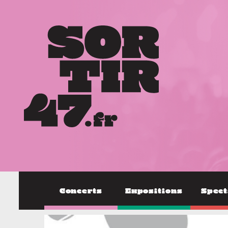
Concerts
Expositions
Spect