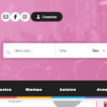
Connexion
acles
Cinéma
Loisirs
Jeu