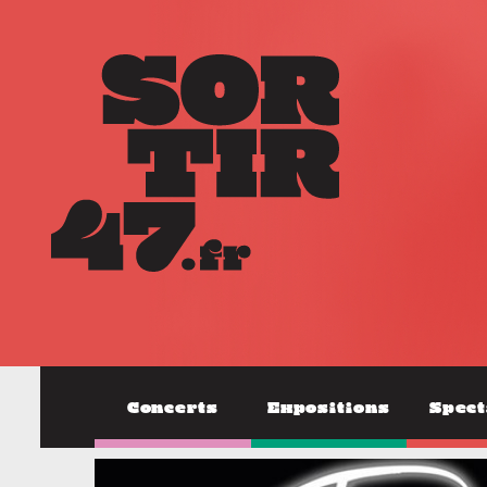
Concerts
Expositions
Spect