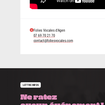
Folies Vocales d'Agen
07 69 70 21 70
contact@foliesvocales.com
LETTRE INFOS
Ne ratez
aucun événement !