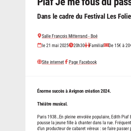
Piaf Je me fous du pas
Dans le cadre du Festival Les Foli
Salle François Mitterrand - Boé
le 21 mai 2025
20h30
Familial
De 15€ à 20
Site internet
Page Facebook
Énorme succès à Avignon création 2024.
Théâtre musical.
Paris 1938…En pleine envolée populaire, Edith Piaf
pousse la jeune fille à chanter dans la rue. Fréquent
d’un producteur de cabaret véreux : se faire passe