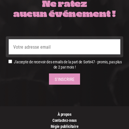
Ne ratez
aucun événement !
J'accepte de recevoir des emails de la part de Sortir47 - promis, pas plus
de 2 par mois !
À propos
Contactez-nous
Régie publicitaire