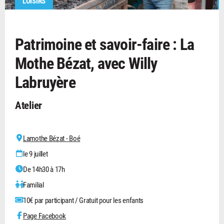
LOISIRS
Patrimoine et savoir-faire : La
Mothe Bézat, avec Willy
Labruyère
Atelier
Lamothe Bézat - Boé
le 9 juillet
De 14h30 à 17h
Familial
10€ par participant / Gratuit pour les enfants
Page Facebook