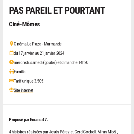
PAS PAREIL ET POURTANT
Ciné-Mômes
Cinéma Le Plaza - Marmande
du 17 janvier au 21 janvier 2024
mercredi, samedi (goûter) et dimanche 14h30
Familial
Tarif unique 3.50€
Site internet
Proposé par Ecrans 47.
4 histoires réalisées par Jesús Pérez et Gerd Gockell, Miran Mioši,