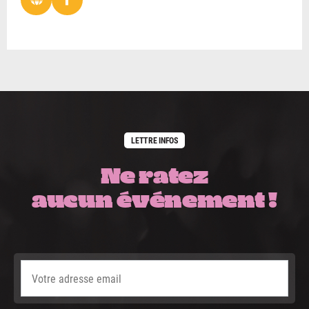
LETTRE INFOS
Ne ratez
aucun événement !