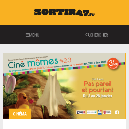
MENU
CHERCHER
CINÉMA