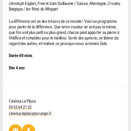
christoph Englert, Fred et Sam Guillaume / Suisse, Allemagne, Croatie,
Belgique / les films du Whippet
La différence est un des trésors de ce monde ! Voici un programme
pour parler de la différence. Que notre couleur ne soit pas la même,
que l’on soit plus petit ou plus grand, chacun peut apporter sa pierre à
l’édifice et cohabiter pour le meilleur. Sortir des aprioris, se libérer du
regard des autres, et réaliser ce pourquoi nous sommes faits.
Durée 40 mins
Dès 4 ans
Cinéma Le Plaza
05 53 64 21 32
cinema.leplaza@orange.fr