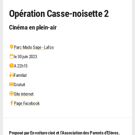
Opération Casse-noisette 2
Cinéma en plein-air
Parc Mado Sage - Lafox
le 30 juin 2023
A 22h15
Familial
Gratuit
Site internet
Page Facebook
Proposé par En voiture ciné et l’Association des Parents d’Elèves.