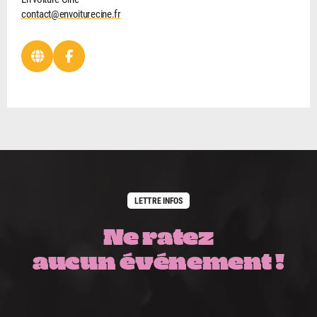
contact@envoiturecine.fr
LETTRE INFOS
Ne ratez
aucun événement !