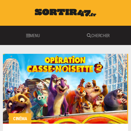
MENU
CHERCHER
CINÉMA