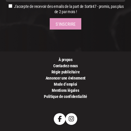
J'accepte de recevoir des emails de la part de Sortir47 - promis, pas plus
de 2 par mois !
À propos
Contactez-nous
Régie publicitaire
Annoncer une événement
Mode d’emploi
Mentions légales
Politique de confidentialité