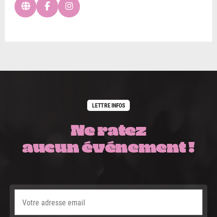
LETTRE INFOS
Ne ratez
aucun événement !