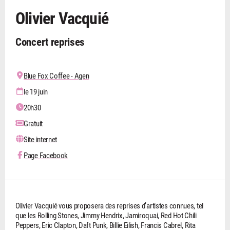
Olivier Vacquié
Concert reprises
Blue Fox Coffee - Agen
le 19 juin
20h30
Gratuit
Site internet
Page Facebook
Olivier Vacquié vous proposera des reprises d’artistes connues, tel
que les Rolling Stones, Jimmy Hendrix, Jamiroquai, Red Hot Chili
Peppers, Eric Clapton, Daft Punk, Billie Eilish, Francis Cabrel, Rita