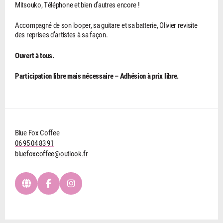
Mitsouko, Téléphone et bien d’autres encore !
Accompagné de son looper, sa guitare et sa batterie, Olivier revisite
des reprises d’artistes à sa façon.
Ouvert à tous.
Participation libre mais nécessaire – Adhésion à prix libre.
Blue Fox Coffee
06 95 04 83 91
bluefoxcoffee@outlook.fr