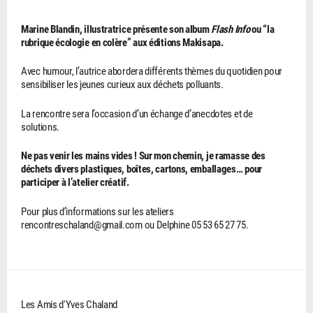
Marine Blandin, illustratrice présente son album
Flash Info
ou “la
rubrique écologie en colère” aux éditions Makisapa.
Avec humour, l’autrice abordera différents thèmes du quotidien pour
sensibiliser les jeunes curieux aux déchets polluants.
La rencontre sera l’occasion d’un échange d’anecdotes et de
solutions.
Ne pas venir les mains vides ! Sur mon chemin, je ramasse des
déchets divers plastiques, boîtes, cartons, emballages… pour
participer à l’atelier créatif.
Pour plus d’informations sur les ateliers
rencontreschaland@gmail.com ou Delphine 05 53 65 27 75.
Les Amis d'Yves Chaland