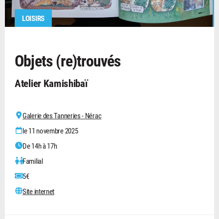
LOISIRS
Objets (re)trouvés
Atelier Kamishibaï
Galerie des Tanneries - Nérac
le 11 novembre 2025
De 14h à 17h
Familial
5€
Site internet