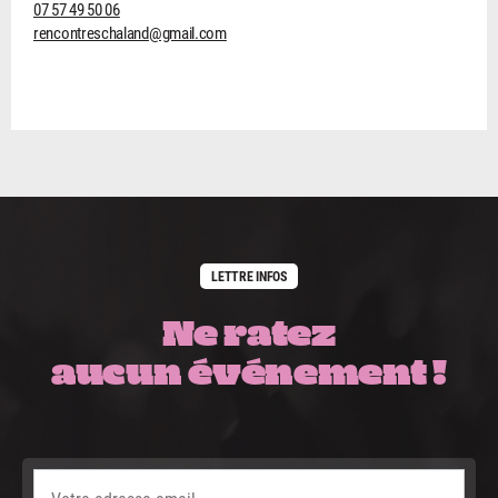
07 57 49 50 06
rencontreschaland@gmail.com
LETTRE INFOS
Ne ratez
aucun événement !