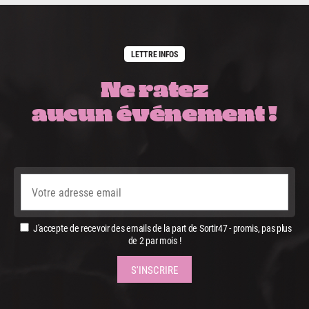
LETTRE INFOS
Ne ratez
aucun événement !
J'accepte de recevoir des emails de la part de Sortir47 - promis, pas plus
de 2 par mois !