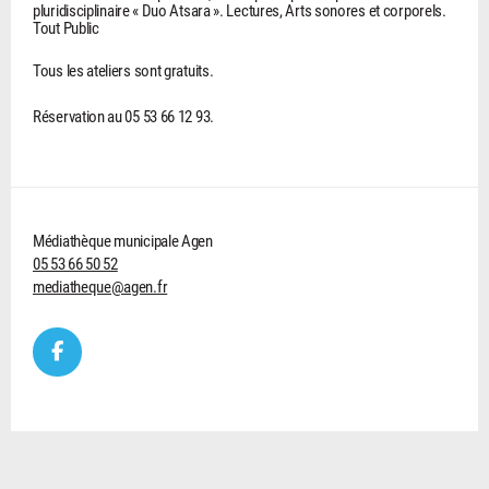
pluridisciplinaire « Duo Atsara ». Lectures, Arts sonores et corporels.
Tout Public
Tous les ateliers sont gratuits.
Réservation au 05 53 66 12 93.
Médiathèque municipale Agen
05 53 66 50 52
mediatheque@agen.fr