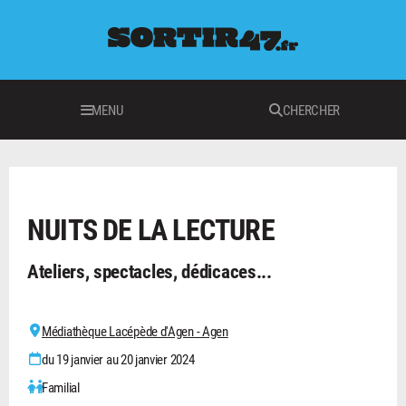
MENU
CHERCHER
LOISIRS
NUITS DE LA LECTURE
Ateliers, spectacles, dédicaces...
Médiathèque Lacépède d'Agen - Agen
du 19 janvier au 20 janvier 2024
Familial