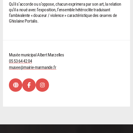
Qu’il s’accorde ou s’oppose, chacun exprimera par son art, la relation
qu’il a noué avec l’exposition, l’ensemble hétéroclite traduisant
l’ambivalente « douceur / violence » caractéristique des œuvres de
Ghislaine Portalis.
Musée municipal Albert Marzelles
05 53 64 42 04
musee@mairie-marmande.fr