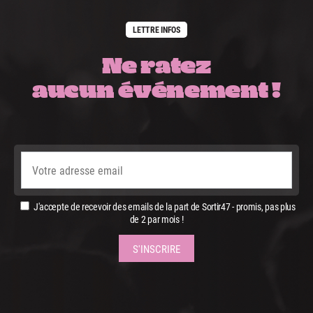
LETTRE INFOS
Ne ratez
aucun événement !
J'accepte de recevoir des emails de la part de Sortir47 - promis, pas plus
de 2 par mois !