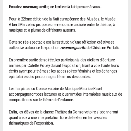
Ecoutez rosemarguerite, ce texte m’a fait penser à vous.
Pour la 22ème édition de la Nuit européenne des Musées, le Musée
Albert Marzelles propose une rencontre croisée entre le théâtre, la
musique et la plume de différents auteurs.
Cette soirée-spectacle est la restitution d’une réflexion créative et
collective autour de l’exposition
rosemarguerite
de Ghislaine Portalis.
En première partie de soirée, les participants des ateliers d’écriture
animés par Colette Pouey durant l’exposition, liront à voix haute leurs
écrits ayant pour thèmes : les accessoires féminins et les échanges
épistolaires des personnages féminins des contes.
Les harpistes du Conservatoire de Musique Maurice Ravel
accompagneront ces lectures et joueront des intermèdes musicaux de
compositrices sur le thème de l’enfance.
Enfin, les élèves de la classe Théâtre du Conservatoire s’adonneront
quant à eux à une interprétation libre de textes en lien avec les
thématiques de l’exposition.