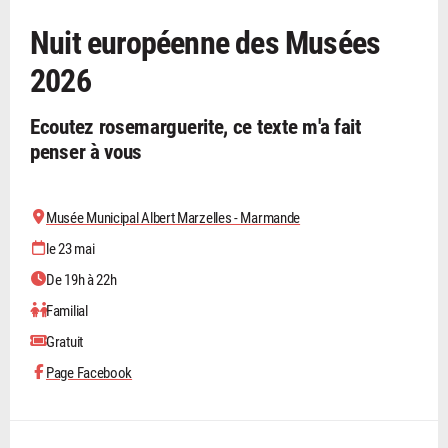
Nuit européenne des Musées
2026
Ecoutez rosemarguerite, ce texte m'a fait
penser à vous
Musée Municipal Albert Marzelles - Marmande
le 23 mai
De 19h à 22h
Familial
Gratuit
Page Facebook