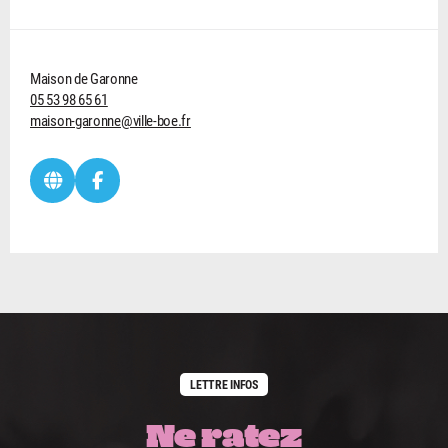
Maison de Garonne
05 53 98 65 61
maison-garonne@ville-boe.fr
LETTRE INFOS
Ne ratez