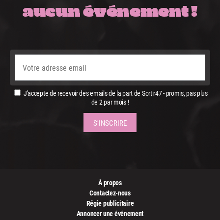
aucun événement !
J'accepte de recevoir des emails de la part de Sortir47 - promis, pas plus
de 2 par mois !
À propos
Contactez-nous
Régie publicitaire
Annoncer une événement