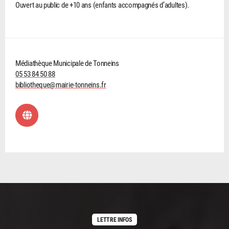
Ouvert au public de +10 ans (enfants accompagnés d’adultes).
Médiathèque Municipale de Tonneins
05 53 84 50 88
bibliotheque@mairie-tonneins.fr
LETTRE INFOS