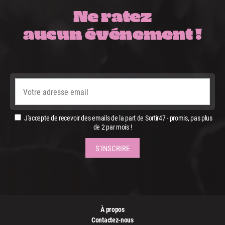
Ne ratez
aucun événement !
J'accepte de recevoir des emails de la part de Sortir47 - promis, pas plus
de 2 par mois !
À propos
Contactez-nous