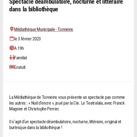
Spectacle déambulatoire, nocturne et littéraire
dans la bibliothèque
Médiathèque Municipale - Tonneins
le 3 février 2023
A 19h
Familial
Gratuit
La Médiathèque de Tonneins vous présente un spectacle pas comme
les autres : « Nuit d’encre », joué par la Cie. Le Teatralala, avec Franck
Magnier et Christophe Perrier.
Il s’agit d’un spectacle déambulatoire, nocturne, littéraire, original et
burlesque dans la bibliothèque !