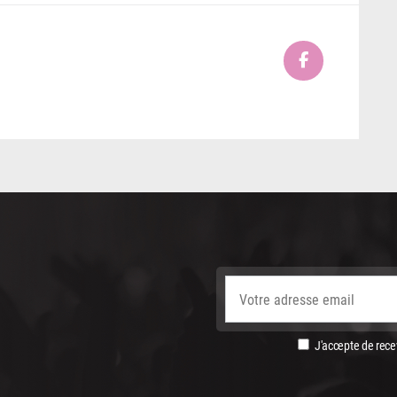
J'accepte de recev