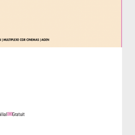
lial
Gratuit