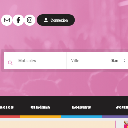
Connexion
acles
Cinéma
Loisirs
Jeu