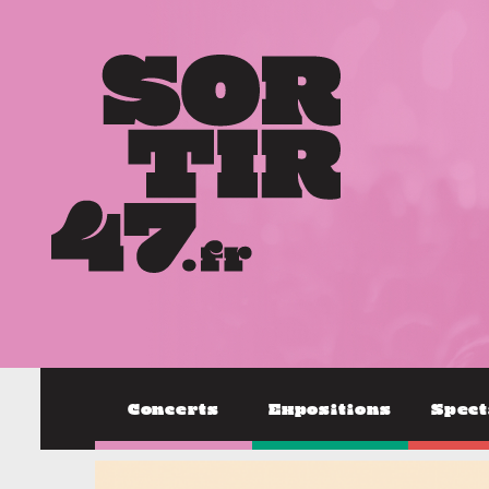
Concerts
Expositions
Spect