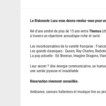
Le Ristorante Luca vous donne rendez-vous pour un
Né d’une amitié de plus de 15 ans entre
Thomas
(ch
à travers un répertoire acoustique riche et varié :
Les incontournables de la variété française : Franci
Les grands classiques : Queen, Ray Charles, Radio
La pop actuelle : Ed Sheeran, Imagine Dragons, Via
Leur secret ? Une énergie communicative, un humour
une soirée joyeuse et inoubliable
Réservation vivement conseillée.
Ambiance, saveurs italiennes et musique live au p