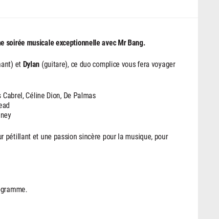
e soirée musicale exceptionnelle avec Mr Bang.
ant) et
Dylan
(guitare), ce duo complice vous fera voyager
s Cabrel, Céline Dion, De Palmas
head
nney
 pétillant et une passion sincère pour la musique, pour
rogramme.