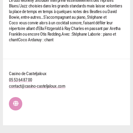
Blues/Jazz choisies dans les grands standards mais laisse volontiers
la place de temps en temps à quelques notes des Beatles ou David
Bowie, entre-autres…S’accompagnant au piano, Stéphane et
Coco vous convie alors à un cocktail sonore, faisant défiler leur
répertoire allant d’Ella Fitzgerald à Ray Charles en passant par Aretha
Franklin ou encore Otis Redding.Avec :Stéphane Laborie : piano et
chantCoco Ardanuy : chant
Casino de Casteljaloux
05 53 64 87 00
contact@casino-casteljaloux.com