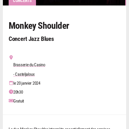
CONCERTS
Monkey Shoulder
Concert Jazz Blues
Brasserie du Casino
- Casteljaloux
le 20 janvier 2024
20h30
Gratuit
Le duo Monkey Shoulder interprète essentiellement des reprises