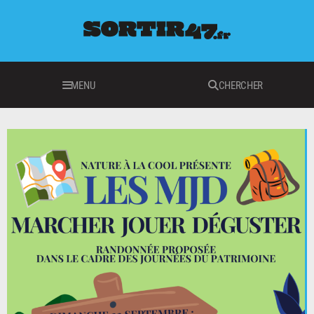
MENU
CHERCHER