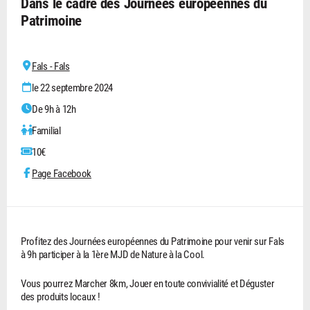
Dans le cadre des Journées européennes du
Patrimoine
Fals - Fals
le 22 septembre 2024
De 9h à 12h
Familial
10€
Page Facebook
Profitez des Journées européennes du Patrimoine pour venir sur Fals
à 9h participer à la 1ère MJD de Nature à la Cool.
Vous pourrez Marcher 8km, Jouer en toute convivialité et Déguster
des produits locaux !