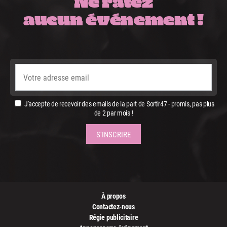
Ne ratez
aucun événement !
J'accepte de recevoir des emails de la part de Sortir47 - promis, pas plus
de 2 par mois !
À propos
Contactez-nous
Régie publicitaire