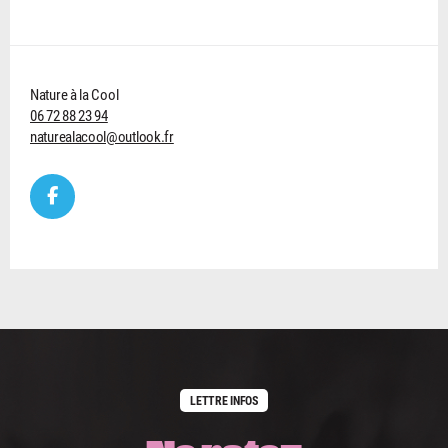
Nature à la Cool
06 72 88 23 94
naturealacool@outlook.fr
LETTRE INFOS